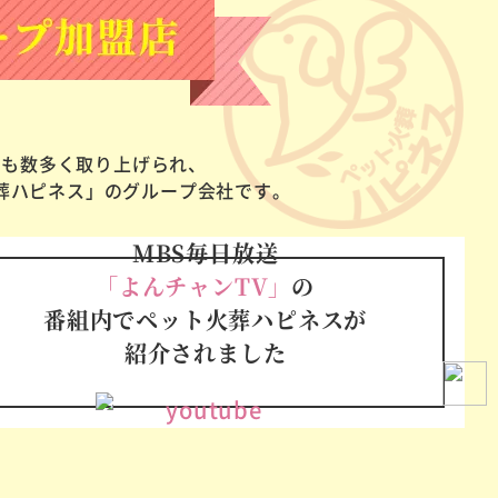
でも数多く取り上げられ、
葬ハピネス」のグループ会社です。
MBS毎日放送
「よんチャンTV」
の
番組内でペット火葬ハピネスが
紹介されました