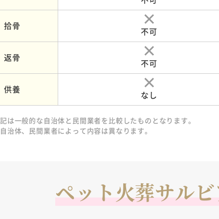
拾骨
不可
返骨
不可
供養
なし
上記は一般的な自治体と民間業者を比較したものとなります。
各自治体、民間業者によって内容は異なります。
ペット火葬サルビ