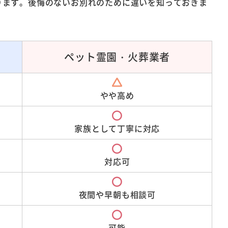
ります。後悔のないお別れのために違いを知っておきま
ペット霊園・
火葬業者
やや高め
家族として
丁寧に対応
対応可
夜間や早朝も
相談可
可能