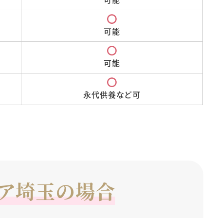
可能
可能
永代供養など可
ア埼玉の場合