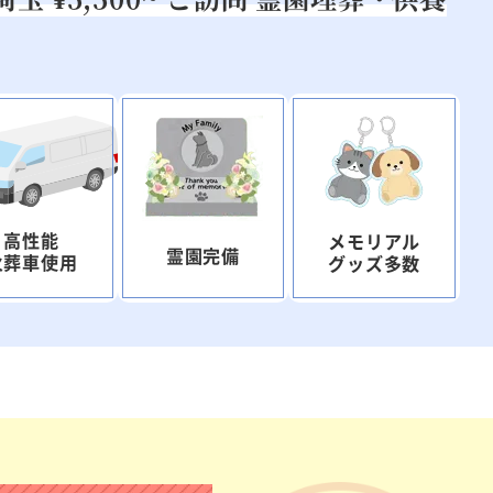
高性能
メモリアル
霊園完備
火葬車使用
グッズ多数