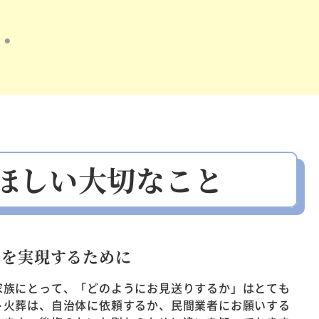
ほしい
大切なこと
れ
を実現するために
家族にとって、「どのようにお見送りするか」はとても
ト火葬は、自治体に依頼するか、民間業者にお願いする