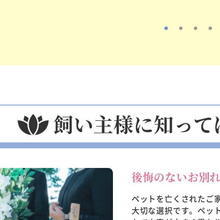
飼い主様に知って
後悔のないお別
ペットを亡くされたご
大切な選択です。ペッ