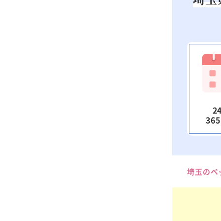
2
36
埼玉のペ