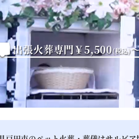
出張火葬専門
￥5,500
(税込)
県戸田市の
ペット火葬・葬儀はサルビア