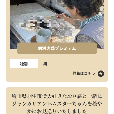
個別火葬プレミアム
種別
猫
詳細はコチラ
埼玉県羽生市で大好きなお豆腐と一緒に
ジャンガリアンハムスターちゃんを穏や
かにお見送りいたしました