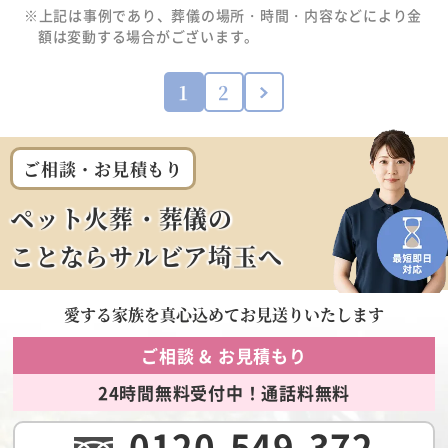
※上記は事例であり、葬儀の場所・時間・内容などにより金
額は変動する場合がございます。
1
2
ご相談・お見積もり
ペット火葬・葬儀の
ことならサルビア埼玉へ
愛する家族を
真心込めてお見送りいたします
ご相談 & お見積もり
24時間無料受付中！通話料無料
0120-549-372