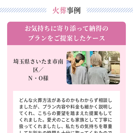
火葬
事例
お気持ちに寄り添って納得の
プランをご提案したケース
埼玉県さいたま市南
区／
N・O様
どんな火葬方法があるのかもわからず相談し
ましたが、プラン内容や料金も細かく説明し
てくれ、こちらの要望を踏まえた提案もして
くれました。愛犬のことも家族として丁寧に
扱ってくれましたし、私たちの気持ちを尊重
してお別れの時間も十分に取ってくれたので