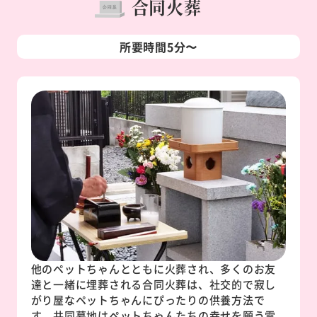
合同火葬
所要時間5分〜
他のペットちゃんとともに火葬され、多くのお友
達と一緒に埋葬される合同火葬は、社交的で寂し
がり屋なペットちゃんにぴったりの供養方法で
す。共同墓地はペットちゃんたちの幸せを願う霊