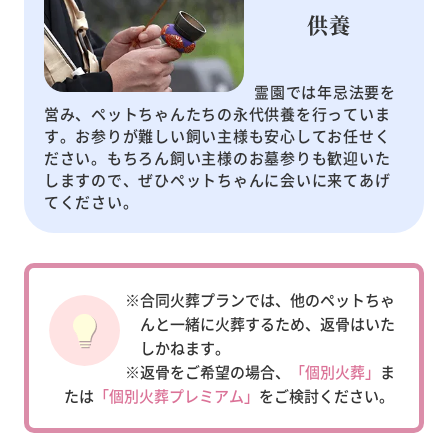
供養
霊園では年忌法要を
営み、ペットちゃんたちの永代供養を行っていま
す。お参りが難しい飼い主様も安心してお任せく
ださい。もちろん飼い主様のお墓参りも歓迎いた
しますので、ぜひペットちゃんに会いに来てあげ
てください。
※合同火葬プランでは、他のペットちゃ
んと一緒に火葬するため、返骨はいた
しかねます。
※返骨をご希望の場合、
「個別火葬」
ま
たは
「個別火葬プレミアム」
をご検討ください。