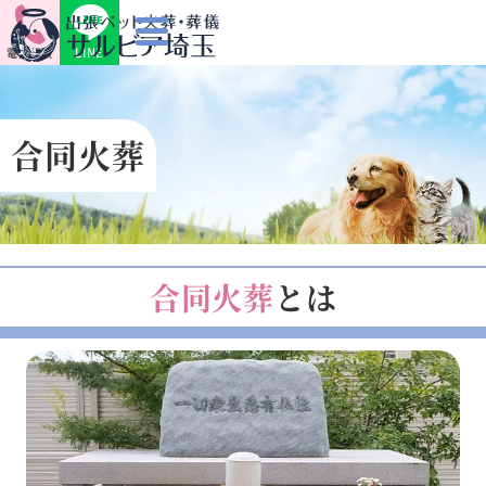
LINE
電話相談
合同火葬
合同火葬
とは