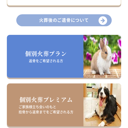
火葬後のご遺骨について
個別火葬プラン
返骨をご希望される方
個別火葬プレミアム
ご家族様立ち会いのもと
拾骨から返骨までを
ご希望される方