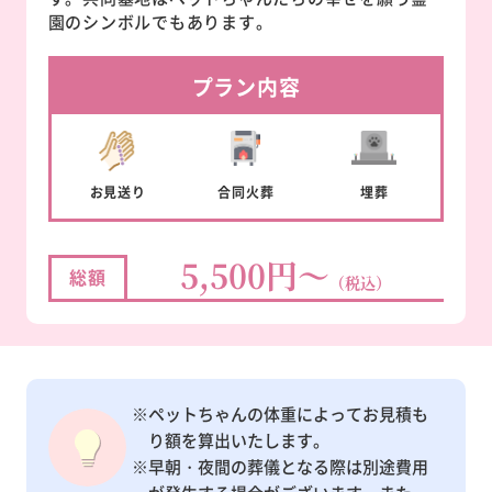
園のシンボルでもあります。
プラン内容
お見送り
合同
火葬
埋葬
5,500円～
総額
（税込）
※ペットちゃんの体重によってお見積も
り額を算出いたします。
※早朝・夜間の葬儀となる際は別途費用