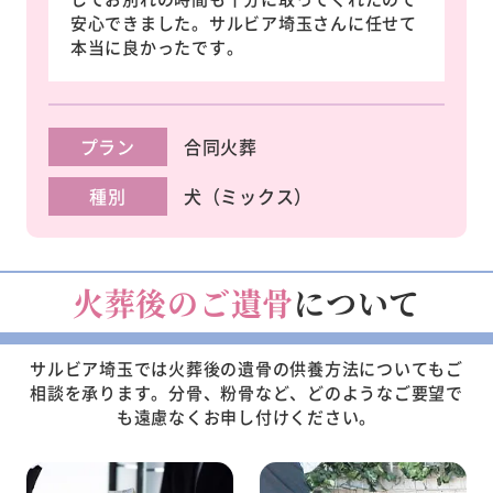
安心できました。サルビア埼玉さんに任せて
本当に良かったです。
プラン
合同火葬
種別
犬（ミックス）
火葬後のご遺骨
について
サルビア埼玉では火葬後の遺骨の供養方法についてもご
相談を承ります。
分骨、粉骨など、どのようなご要望で
も遠慮なくお申し付けください。